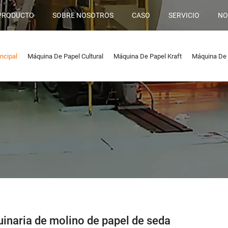
PRODUCTO
SOBRE NOSOTROS
CASO
SERVICIO
NO
ncipal
Máquina De Papel Cultural
Máquina De Papel Kraft
Máquina De 
inaria de molino de papel de seda