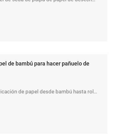
pel de bambú para hacer pañuelo de
Máquina de fabricación de papel desde bambú hasta rollos de tejido inodoro.