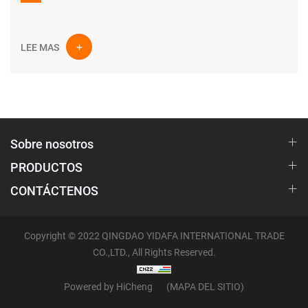
LEE MAS
Sobre nosotros
PRODUCTOS
CONTÁCTENOS
Copyright © 2022 QINGDAO YIDAFA INTERNATIONAL TRADE
CO.,LTD., All Rights Reserved.
Powered by HiCheng
(MAPA DEL SITIO)