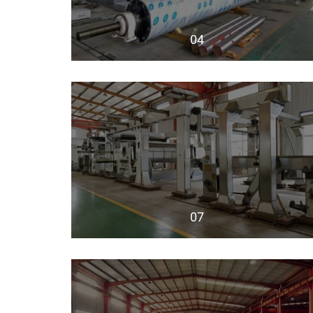
04
07