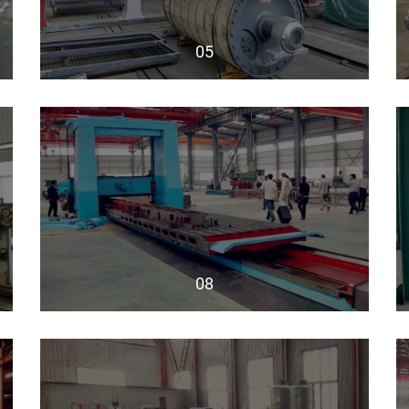
05
08