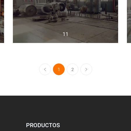
11
1
2
PRODUCTOS