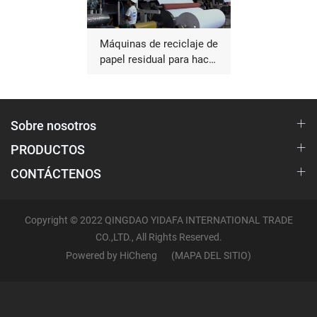
Máquinas de reciclaje de
papel residual para hacer
tejido
Sobre nosotros
PRODUCTOS
CONTÁCTENOS
Copyright © 2022 QINGDAO YIDAFA INTERNATIONAL TRADE
CO.,LTD., All Rights Reserved.
Powered by HiCheng
(MAPA DEL SITIO)