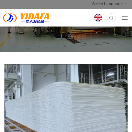
Select Language
▼