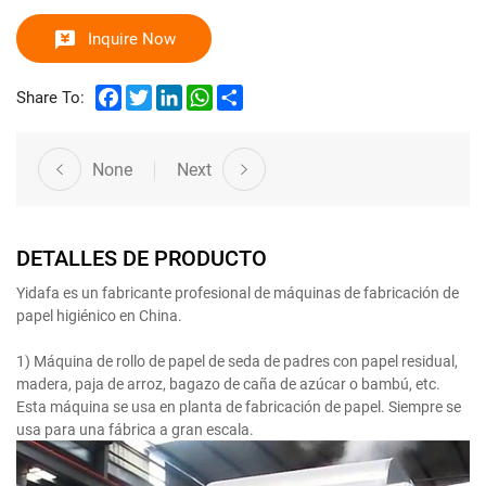
Inquire Now
Facebook
Twitter
LinkedIn
WhatsApp
Share
Share To:
None
Next
DETALLES DE PRODUCTO
Yidafa es un fabricante profesional de máquinas de fabricación de
papel higiénico en China.
1) Máquina de rollo de papel de seda de padres con papel residual,
madera, paja de arroz, bagazo de caña de azúcar o bambú, etc.
Esta máquina se usa en planta de fabricación de papel. Siempre se
usa para una fábrica a gran escala.