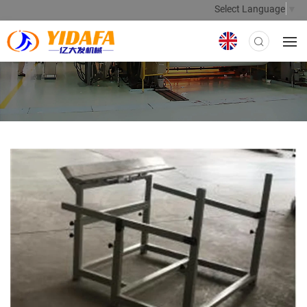
Select Language
▼