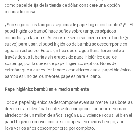
como papel de lija de la tienda de dólar, considere una opción
menos dolorosa.
¿Son seguros los tanques sépticos de papel higiénico bambú? ¡Sí! El
papel higiénico bambú hace baños sobre tanques sépticos
cómodos y relajantes. Además de ser lo suficientemente fuerte (y
suave) para usar, el papel higiénico de bambú se descompone en
agua sin esfuerzo. Esto significa que el agua fluirá libremente a
través de sus tuberías sin grupos de papel higiénico que los
sostenga, por lo que es de papel higiénico séptico. No es de
extrañar que algunos fontaneros consideren que el papel higiénico
bambú es uno de los mejores papeles para el baño.
Papel higiénico bambú en el medio ambiente
Todo el papel higiénico se descompone eventualmente. Las botellas
de vidrio también finalmente se descomponen, aunque demoran
alrededor de un millón de años, según BBC Science Focus. Si bien el
papel higiénico convencional se romperá en menos tiempo, aún
lleva varios años descomponerse por completo.