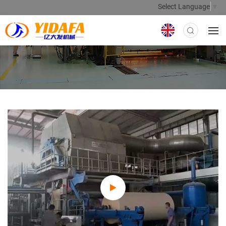
Select Language
▼