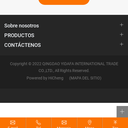
Sobre nosotros
PRODUCTOS
CONTÁCTENOS
Copyright © 2022 QINGDAO YIDAFA INTERNATIONAL TRADE
CO.,LTD., All Rights Reserved.
Powered by HiCheng
(MAPA DEL SITIO)