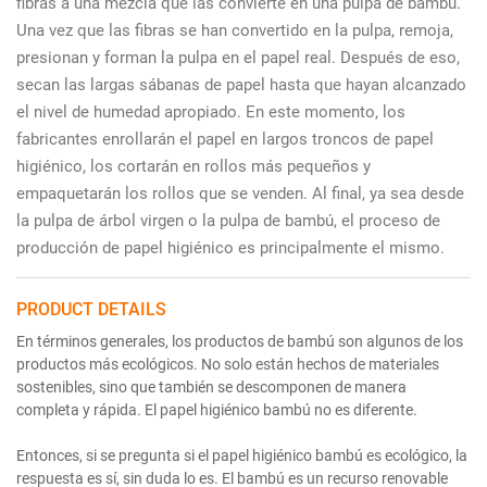
fibras a una mezcla que las convierte en una pulpa de bambú.
Una vez que las fibras se han convertido en la pulpa, remoja,
presionan y forman la pulpa en el papel real. Después de eso,
secan las largas sábanas de papel hasta que hayan alcanzado
el nivel de humedad apropiado. En este momento, los
fabricantes enrollarán el papel en largos troncos de papel
higiénico, los cortarán en rollos más pequeños y
empaquetarán los rollos que se venden. Al final, ya sea desde
la pulpa de árbol virgen o la pulpa de bambú, el proceso de
producción de papel higiénico es principalmente el mismo.
PRODUCT DETAILS
En términos generales, los productos de bambú son algunos de los
productos más ecológicos. No solo están hechos de materiales
sostenibles, sino que también se descomponen de manera
completa y rápida. El papel higiénico bambú no es diferente.
Entonces, si se pregunta si el papel higiénico bambú es ecológico, la
respuesta es sí, sin duda lo es. El bambú es un recurso renovable