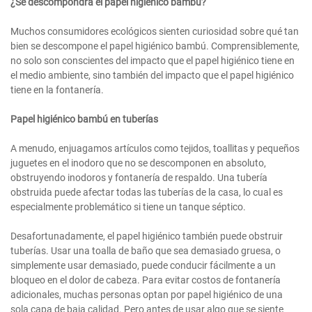
¿Se descompondrá el papel higiénico bambú?
Muchos consumidores ecológicos sienten curiosidad sobre qué tan
bien se descompone el papel higiénico bambú. Comprensiblemente,
no solo son conscientes del impacto que el papel higiénico tiene en
el medio ambiente, sino también del impacto que el papel higiénico
tiene en la fontanería.
Papel higiénico bambú en tuberías
A menudo, enjuagamos artículos como tejidos, toallitas y pequeños
juguetes en el inodoro que no se descomponen en absoluto,
obstruyendo inodoros y fontanería de respaldo. Una tubería
obstruida puede afectar todas las tuberías de la casa, lo cual es
especialmente problemático si tiene un tanque séptico.
Desafortunadamente, el papel higiénico también puede obstruir
tuberías. Usar una toalla de baño que sea demasiado gruesa, o
simplemente usar demasiado, puede conducir fácilmente a un
bloqueo en el dolor de cabeza. Para evitar costos de fontanería
adicionales, muchas personas optan por papel higiénico de una
sola capa de baja calidad. Pero antes de usar algo que se siente