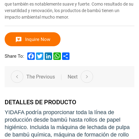
que también es notablemente suave y fuerte. Como resultado de su
versatilidad y renovación, los productos de bambú tienen un
impacto ambiental mucho menor.
Inquire Now
Facebook
Twitter
LinkedIn
WhatsApp
Share
Share To:
The Previous
Next
DETALLES DE PRODUCTO
YIDAFA podría proporcionar toda la línea de
producción desde bambú hasta rollos de papel
higiénico. Incluida la máquina de lechada de pulpa
de bambú química, máquina de formación de rollo